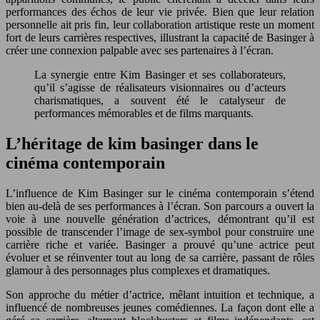
performances des échos de leur vie privée. Bien que leur relation
personnelle ait pris fin, leur collaboration artistique reste un moment
fort de leurs carrières respectives, illustrant la capacité de Basinger à
créer une connexion palpable avec ses partenaires à l’écran.
La synergie entre Kim Basinger et ses collaborateurs,
qu’il s’agisse de réalisateurs visionnaires ou d’acteurs
charismatiques, a souvent été le catalyseur de
performances mémorables et de films marquants.
L’héritage de kim basinger dans le
cinéma contemporain
L’influence de Kim Basinger sur le cinéma contemporain s’étend
bien au-delà de ses performances à l’écran. Son parcours a ouvert la
voie à une nouvelle génération d’actrices, démontrant qu’il est
possible de transcender l’image de sex-symbol pour construire une
carrière riche et variée. Basinger a prouvé qu’une actrice peut
évoluer et se réinventer tout au long de sa carrière, passant de rôles
glamour à des personnages plus complexes et dramatiques.
Son approche du métier d’actrice, mêlant intuition et technique, a
influencé de nombreuses jeunes comédiennes. La façon dont elle a