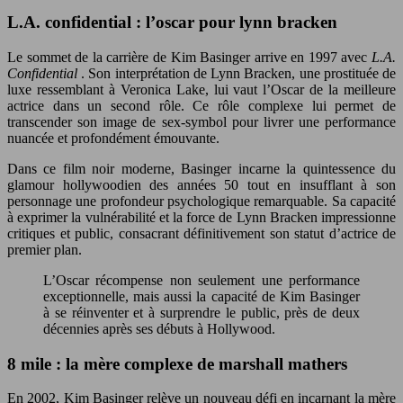
L.A. confidential : l’oscar pour lynn bracken
Le sommet de la carrière de Kim Basinger arrive en 1997 avec
L.A.
Confidential
. Son interprétation de Lynn Bracken, une prostituée de
luxe ressemblant à Veronica Lake, lui vaut l’Oscar de la meilleure
actrice dans un second rôle. Ce rôle complexe lui permet de
transcender son image de sex-symbol pour livrer une performance
nuancée et profondément émouvante.
Dans ce film noir moderne, Basinger incarne la quintessence du
glamour hollywoodien des années 50 tout en insufflant à son
personnage une profondeur psychologique remarquable. Sa capacité
à exprimer la vulnérabilité et la force de Lynn Bracken impressionne
critiques et public, consacrant définitivement son statut d’actrice de
premier plan.
L’Oscar récompense non seulement une performance
exceptionnelle, mais aussi la capacité de Kim Basinger
à se réinventer et à surprendre le public, près de deux
décennies après ses débuts à Hollywood.
8 mile : la mère complexe de marshall mathers
En 2002, Kim Basinger relève un nouveau défi en incarnant la mère