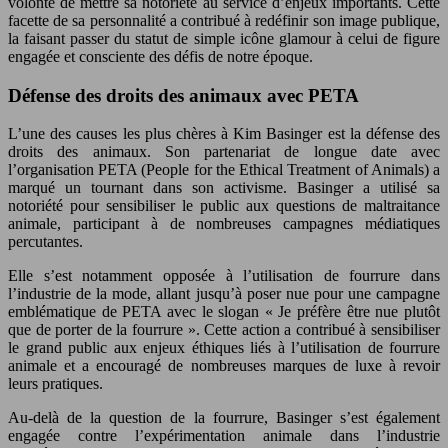
volonté de mettre sa notoriété au service d’enjeux importants. Cette
facette de sa personnalité a contribué à redéfinir son image publique,
la faisant passer du statut de simple icône glamour à celui de figure
engagée et consciente des défis de notre époque.
Défense des droits des animaux avec PETA
L’une des causes les plus chères à Kim Basinger est la défense des
droits des animaux. Son partenariat de longue date avec
l’organisation PETA (People for the Ethical Treatment of Animals) a
marqué un tournant dans son activisme. Basinger a utilisé sa
notoriété pour sensibiliser le public aux questions de maltraitance
animale, participant à de nombreuses campagnes médiatiques
percutantes.
Elle s’est notamment opposée à l’utilisation de fourrure dans
l’industrie de la mode, allant jusqu’à poser nue pour une campagne
emblématique de PETA avec le slogan « Je préfère être nue plutôt
que de porter de la fourrure ». Cette action a contribué à sensibiliser
le grand public aux enjeux éthiques liés à l’utilisation de fourrure
animale et a encouragé de nombreuses marques de luxe à revoir
leurs pratiques.
Au-delà de la question de la fourrure, Basinger s’est également
engagée contre l’expérimentation animale dans l’industrie