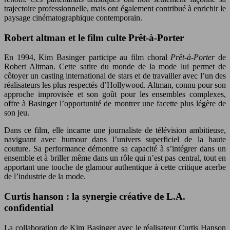
trajectoire professionnelle, mais ont également contribué à enrichir le
paysage cinématographique contemporain.
Robert altman et le film culte Prêt-à-Porter
En 1994, Kim Basinger participe au film choral
Prêt-à-Porter
de
Robert Altman. Cette satire du monde de la mode lui permet de
côtoyer un casting international de stars et de travailler avec l’un des
réalisateurs les plus respectés d’Hollywood. Altman, connu pour son
approche improvisée et son goût pour les ensembles complexes,
offre à Basinger l’opportunité de montrer une facette plus légère de
son jeu.
Dans ce film, elle incarne une journaliste de télévision ambitieuse,
naviguant avec humour dans l’univers superficiel de la haute
couture. Sa performance démontre sa capacité à s’intégrer dans un
ensemble et à briller même dans un rôle qui n’est pas central, tout en
apportant une touche de glamour authentique à cette critique acerbe
de l’industrie de la mode.
Curtis hanson : la synergie créative de L.A.
confidential
La collaboration de Kim Basinger avec le réalisateur Curtis Hanson