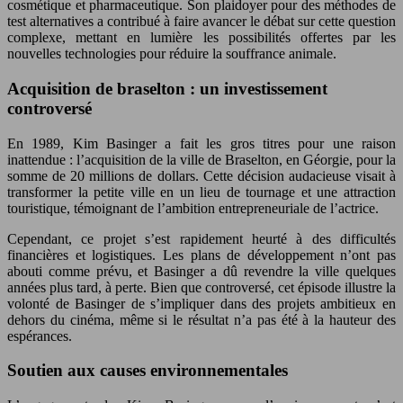
cosmétique et pharmaceutique. Son plaidoyer pour des méthodes de
test alternatives a contribué à faire avancer le débat sur cette question
complexe, mettant en lumière les possibilités offertes par les
nouvelles technologies pour réduire la souffrance animale.
Acquisition de braselton : un investissement
controversé
En 1989, Kim Basinger a fait les gros titres pour une raison
inattendue : l’acquisition de la ville de Braselton, en Géorgie, pour la
somme de 20 millions de dollars. Cette décision audacieuse visait à
transformer la petite ville en un lieu de tournage et une attraction
touristique, témoignant de l’ambition entrepreneuriale de l’actrice.
Cependant, ce projet s’est rapidement heurté à des difficultés
financières et logistiques. Les plans de développement n’ont pas
abouti comme prévu, et Basinger a dû revendre la ville quelques
années plus tard, à perte. Bien que controversé, cet épisode illustre la
volonté de Basinger de s’impliquer dans des projets ambitieux en
dehors du cinéma, même si le résultat n’a pas été à la hauteur des
espérances.
Soutien aux causes environnementales