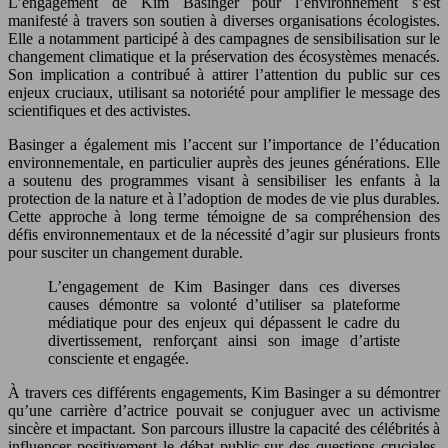
L’engagement de Kim Basinger pour l’environnement s’est
manifesté à travers son soutien à diverses organisations écologistes.
Elle a notamment participé à des campagnes de sensibilisation sur le
changement climatique et la préservation des écosystèmes menacés.
Son implication a contribué à attirer l’attention du public sur ces
enjeux cruciaux, utilisant sa notoriété pour amplifier le message des
scientifiques et des activistes.
Basinger a également mis l’accent sur l’importance de l’éducation
environnementale, en particulier auprès des jeunes générations. Elle
a soutenu des programmes visant à sensibiliser les enfants à la
protection de la nature et à l’adoption de modes de vie plus durables.
Cette approche à long terme témoigne de sa compréhension des
défis environnementaux et de la nécessité d’agir sur plusieurs fronts
pour susciter un changement durable.
L’engagement de Kim Basinger dans ces diverses
causes démontre sa volonté d’utiliser sa plateforme
médiatique pour des enjeux qui dépassent le cadre du
divertissement, renforçant ainsi son image d’artiste
consciente et engagée.
À travers ces différents engagements, Kim Basinger a su démontrer
qu’une carrière d’actrice pouvait se conjuguer avec un activisme
sincère et impactant. Son parcours illustre la capacité des célébrités à
influencer positivement le débat public sur des questions cruciales,