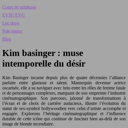
Cours de striptease
EVJF/ EVG
Les show
Pole dance
Blog
Kim basinger : muse
intemporelle du désir
Kim Basinger incarne depuis plus de quatre décennies l’alliance
parfaite entre glamour et talent. Mannequin devenue actrice
oscarisée, elle a su naviguer avec brio entre les rôles de femme fatale
et de personnages complexes, marquant de son empreinte l’industrie
cinématographique. Son parcours, jalonné de transformations à
l’écran et de choix de carrière audacieux, illustre l’évolution du
statut de sex-symbol hollywoodien vers celui d’artiste accomplie et
engagée. Explorons l’héritage cinématographique et l’influence
durable de cette icône qui continue de fasciner bien au-delà de son
image de blonde incendiaire.