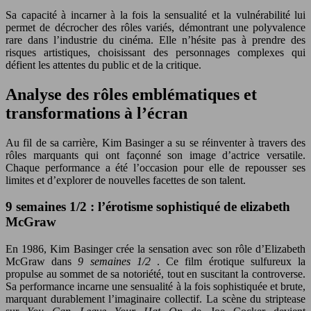
Sa capacité à incarner à la fois la sensualité et la vulnérabilité lui
permet de décrocher des rôles variés, démontrant une polyvalence
rare dans l’industrie du cinéma. Elle n’hésite pas à prendre des
risques artistiques, choisissant des personnages complexes qui
défient les attentes du public et de la critique.
Analyse des rôles emblématiques et
transformations à l’écran
Au fil de sa carrière, Kim Basinger a su se réinventer à travers des
rôles marquants qui ont façonné son image d’actrice versatile.
Chaque performance a été l’occasion pour elle de repousser ses
limites et d’explorer de nouvelles facettes de son talent.
9 semaines 1/2 : l’érotisme sophistiqué de elizabeth
McGraw
En 1986, Kim Basinger crée la sensation avec son rôle d’Elizabeth
McGraw dans
9 semaines 1/2
. Ce film érotique sulfureux la
propulse au sommet de sa notoriété, tout en suscitant la controverse.
Sa performance incarne une sensualité à la fois sophistiquée et brute,
marquant durablement l’imaginaire collectif. La scène du striptease