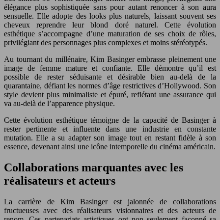
élégance plus sophistiquée sans pour autant renoncer à son aura
sensuelle. Elle adopte des looks plus naturels, laissant souvent ses
cheveux reprendre leur blond doré naturel. Cette évolution
esthétique s’accompagne d’une maturation de ses choix de rôles,
privilégiant des personnages plus complexes et moins stéréotypés.
Au tournant du millénaire, Kim Basinger embrasse pleinement une
image de femme mature et confiante. Elle démontre qu’il est
possible de rester séduisante et désirable bien au-delà de la
quarantaine, défiant les normes d’âge restrictives d’Hollywood. Son
style devient plus minimaliste et épuré, reflétant une assurance qui
va au-delà de l’apparence physique.
Cette évolution esthétique témoigne de la capacité de Basinger à
rester pertinente et influente dans une industrie en constante
mutation. Elle a su adapter son image tout en restant fidèle à son
essence, devenant ainsi une icône intemporelle du cinéma américain.
Collaborations marquantes avec les
réalisateurs et acteurs
La carrière de Kim Basinger est jalonnée de collaborations
fructueuses avec des réalisateurs visionnaires et des acteurs de
renom. Ces partenariats artistiques ont non seulement façonné sa