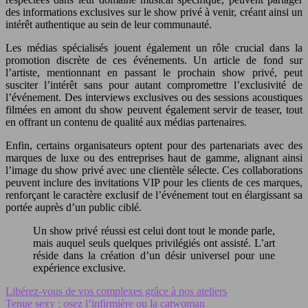
des informations exclusives sur le show privé à venir, créant ainsi un
intérêt authentique au sein de leur communauté.
Les médias spécialisés jouent également un rôle crucial dans la
promotion discrète de ces événements. Un article de fond sur
l’artiste, mentionnant en passant le prochain show privé, peut
susciter l’intérêt sans pour autant compromettre l’exclusivité de
l’événement. Des interviews exclusives ou des sessions acoustiques
filmées en amont du show peuvent également servir de teaser, tout
en offrant un contenu de qualité aux médias partenaires.
Enfin, certains organisateurs optent pour des partenariats avec des
marques de luxe ou des entreprises haut de gamme, alignant ainsi
l’image du show privé avec une clientèle sélecte. Ces collaborations
peuvent inclure des invitations VIP pour les clients de ces marques,
renforçant le caractère exclusif de l’événement tout en élargissant sa
portée auprès d’un public ciblé.
Un show privé réussi est celui dont tout le monde parle,
mais auquel seuls quelques privilégiés ont assisté. L’art
réside dans la création d’un désir universel pour une
expérience exclusive.
Libérez-vous de vos complexes grâce à nos ateliers
Tenue sexy : osez l’infirmière ou la catwoman