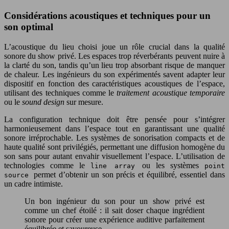
Considérations acoustiques et techniques pour un
son optimal
L’acoustique du lieu choisi joue un rôle crucial dans la qualité
sonore du show privé. Les espaces trop réverbérants peuvent nuire à
la clarté du son, tandis qu’un lieu trop absorbant risque de manquer
de chaleur. Les ingénieurs du son expérimentés savent adapter leur
dispositif en fonction des caractéristiques acoustiques de l’espace,
utilisant des techniques comme le
traitement acoustique temporaire
ou le
sound design
sur mesure.
La configuration technique doit être pensée pour s’intégrer
harmonieusement dans l’espace tout en garantissant une qualité
sonore irréprochable. Les systèmes de sonorisation compacts et de
haute qualité sont privilégiés, permettant une diffusion homogène du
son sans pour autant envahir visuellement l’espace. L’utilisation de
technologies comme le
ou les systèmes
line array
point
permet d’obtenir un son précis et équilibré, essentiel dans
source
un cadre intimiste.
Un bon ingénieur du son pour un show privé est
comme un chef étoilé : il sait doser chaque ingrédient
sonore pour créer une expérience auditive parfaitement
équilibrée et savoureuse.