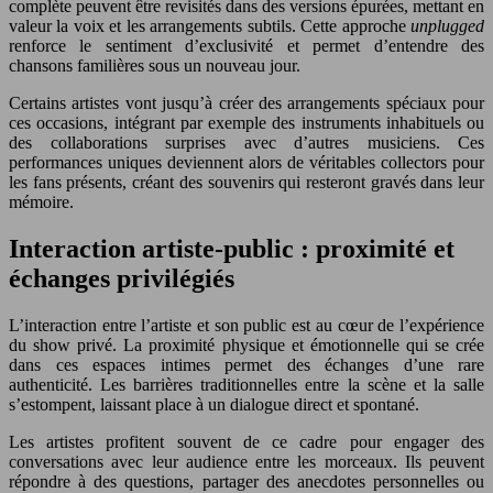
complète peuvent être revisités dans des versions épurées, mettant en
valeur la voix et les arrangements subtils. Cette approche
unplugged
renforce le sentiment d’exclusivité et permet d’entendre des
chansons familières sous un nouveau jour.
Certains artistes vont jusqu’à créer des arrangements spéciaux pour
ces occasions, intégrant par exemple des instruments inhabituels ou
des collaborations surprises avec d’autres musiciens. Ces
performances uniques deviennent alors de véritables collectors pour
les fans présents, créant des souvenirs qui resteront gravés dans leur
mémoire.
Interaction artiste-public : proximité et
échanges privilégiés
L’interaction entre l’artiste et son public est au cœur de l’expérience
du show privé. La proximité physique et émotionnelle qui se crée
dans ces espaces intimes permet des échanges d’une rare
authenticité. Les barrières traditionnelles entre la scène et la salle
s’estompent, laissant place à un dialogue direct et spontané.
Les artistes profitent souvent de ce cadre pour engager des
conversations avec leur audience entre les morceaux. Ils peuvent
répondre à des questions, partager des anecdotes personnelles ou