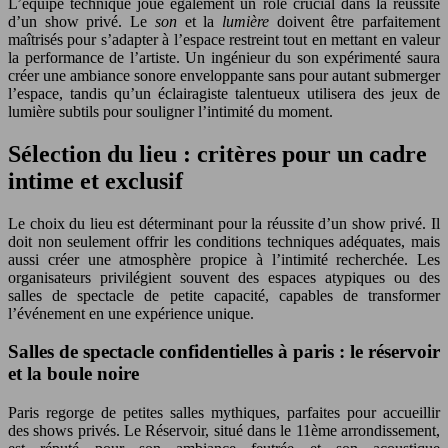
L’équipe technique joue également un rôle crucial dans la réussite
d’un show privé. Le
son
et la
lumière
doivent être parfaitement
maîtrisés pour s’adapter à l’espace restreint tout en mettant en valeur
la performance de l’artiste. Un ingénieur du son expérimenté saura
créer une ambiance sonore enveloppante sans pour autant submerger
l’espace, tandis qu’un éclairagiste talentueux utilisera des jeux de
lumière subtils pour souligner l’intimité du moment.
Sélection du lieu : critères pour un cadre
intime et exclusif
Le choix du lieu est déterminant pour la réussite d’un show privé. Il
doit non seulement offrir les conditions techniques adéquates, mais
aussi créer une atmosphère propice à l’intimité recherchée. Les
organisateurs privilégient souvent des espaces atypiques ou des
salles de spectacle de petite capacité, capables de transformer
l’événement en une expérience unique.
Salles de spectacle confidentielles à paris : le réservoir
et la boule noire
Paris regorge de petites salles mythiques, parfaites pour accueillir
des shows privés. Le Réservoir, situé dans le 11ème arrondissement,