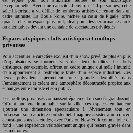
est réputé pour son ambiance feutrée et son acoustique
exceptionnelle. Avec une capacité d’environ 150 personnes, cette
salle historique a vu défiler de nombreux artistes de renom dans un
cadre intimiste. La Boule Noire, nichée au cœur de Pigalle, offre
quant à elle un espace plus brut, idéal pour des performances rock
ou alternatives devant une centaine de spectateurs privilégiés.
Espaces atypiques : lofts artistiques et rooftops
privatisés
Pour accentuer le caractère exclusif d’un show privé, de plus en plus
d’organisateurs se tournent vers des lieux insolites. Les lofts
artistiques, par exemple, offrent un cadre unique qui mêle l’intimité
d’un appartement à l’esthétique brute d’un espace industriel. Ces
lieux polyvalents permettent une grande flexibilité dans
l’aménagement et créent une atmosphère décontractée propice aux
échanges entre l’artiste et son public.
Les rooftops privatisés connaissent également un succès grandissant.
Offrant une vue imprenable sur la ville, ces espaces en hauteur
ajoutent une dimension spectaculaire à l’événement tout en
préservant son caractère confidentiel. Imaginez assister à un concert
acoustique sous les étoiles, avec Paris ou New York comme toile de
fond – une expérience véritablement unique qui restera gravée dans
les mémoires.