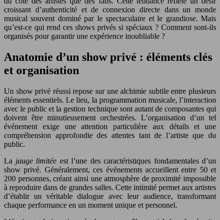
du côté des artistes que des fans. Cette tendance reflète un désir
croissant d’authenticité et de connexion directe dans un monde
musical souvent dominé par le spectaculaire et le grandiose. Mais
qu’est-ce qui rend ces shows privés si spéciaux ? Comment sont-ils
organisés pour garantir une expérience inoubliable ?
Anatomie d’un show privé : éléments clés
et organisation
Un show privé réussi repose sur une alchimie subtile entre plusieurs
éléments essentiels. Le lieu, la programmation musicale, l’interaction
avec le public et la gestion technique sont autant de composantes qui
doivent être minutieusement orchestrées. L’organisation d’un tel
événement exige une attention particulière aux détails et une
compréhension approfondie des attentes tant de l’artiste que du
public.
La
jauge limitée
est l’une des caractéristiques fondamentales d’un
show privé. Généralement, ces événements accueillent entre 50 et
200 personnes, créant ainsi une atmosphère de proximité impossible
à reproduire dans de grandes salles. Cette intimité permet aux artistes
d’établir un véritable dialogue avec leur audience, transformant
chaque performance en un moment unique et personnel.