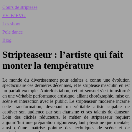
Cours de striptease
EVJF/ EVG
Les show
Pole dance
Blog
Stripteaseur : l’artiste qui fait
monter la température
Le monde du divertissement pour adultes a connu une évolution
spectaculaire ces dernières décennies, et le striptease masculin en est
un parfait exemple. Autrefois tabou, cet art sensuel s’est transformé
en une véritable performance artistique, alliant chorégraphie, mise en
scène et interaction avec le public. Le stripteaseur moderne incarne
cette transformation, devenant un véritable artiste capable de
captiver son audience par son charisme et ses talents de danseur.
Loin des clichés réducteurs, le métier de stripteaseur requiert
aujourd’hui une préparation rigoureuse, tant physique que mentale,
ainsi qu’une maîtrise pointue des techniques de scène et de