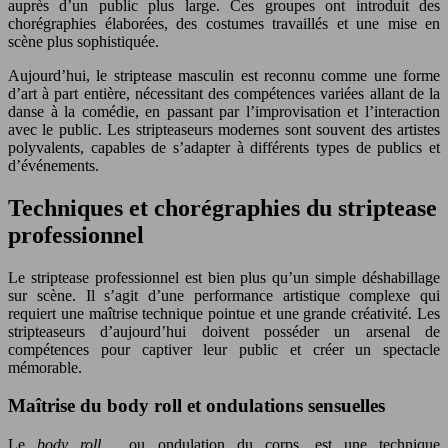
auprès d’un public plus large. Ces groupes ont introduit des
chorégraphies élaborées, des costumes travaillés et une mise en
scène plus sophistiquée.
Aujourd’hui, le striptease masculin est reconnu comme une forme
d’art à part entière, nécessitant des compétences variées allant de la
danse à la comédie, en passant par l’improvisation et l’interaction
avec le public. Les stripteaseurs modernes sont souvent des artistes
polyvalents, capables de s’adapter à différents types de publics et
d’événements.
Techniques et chorégraphies du striptease
professionnel
Le striptease professionnel est bien plus qu’un simple déshabillage
sur scène. Il s’agit d’une performance artistique complexe qui
requiert une maîtrise technique pointue et une grande créativité. Les
stripteaseurs d’aujourd’hui doivent posséder un arsenal de
compétences pour captiver leur public et créer un spectacle
mémorable.
Maîtrise du body roll et ondulations sensuelles
Le
body roll
, ou ondulation du corps, est une technique