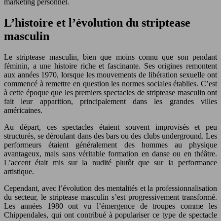
marketing personnel.
L’histoire et l’évolution du striptease
masculin
Le striptease masculin, bien que moins connu que son pendant
féminin, a une histoire riche et fascinante. Ses origines remontent
aux années 1970, lorsque les mouvements de libération sexuelle ont
commencé à remettre en question les normes sociales établies. C’est
à cette époque que les premiers spectacles de striptease masculin ont
fait leur apparition, principalement dans les grandes villes
américaines.
Au départ, ces spectacles étaient souvent improvisés et peu
structurés, se déroulant dans des bars ou des clubs underground. Les
performeurs étaient généralement des hommes au physique
avantageux, mais sans véritable formation en danse ou en théâtre.
L’accent était mis sur la nudité plutôt que sur la performance
artistique.
Cependant, avec l’évolution des mentalités et la professionnalisation
du secteur, le striptease masculin s’est progressivement transformé.
Les années 1980 ont vu l’émergence de troupes comme les
Chippendales, qui ont contribué à populariser ce type de spectacle