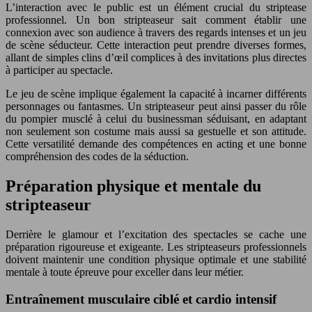
L’interaction avec le public est un élément crucial du striptease
professionnel. Un bon stripteaseur sait comment établir une
connexion avec son audience à travers des regards intenses et un jeu
de scène séducteur. Cette interaction peut prendre diverses formes,
allant de simples clins d’œil complices à des invitations plus directes
à participer au spectacle.
Le jeu de scène implique également la capacité à incarner différents
personnages ou fantasmes. Un stripteaseur peut ainsi passer du rôle
du pompier musclé à celui du businessman séduisant, en adaptant
non seulement son costume mais aussi sa gestuelle et son attitude.
Cette versatilité demande des compétences en acting et une bonne
compréhension des codes de la séduction.
Préparation physique et mentale du
stripteaseur
Derrière le glamour et l’excitation des spectacles se cache une
préparation rigoureuse et exigeante. Les stripteaseurs professionnels
doivent maintenir une condition physique optimale et une stabilité
mentale à toute épreuve pour exceller dans leur métier.
Entraînement musculaire ciblé et cardio intensif