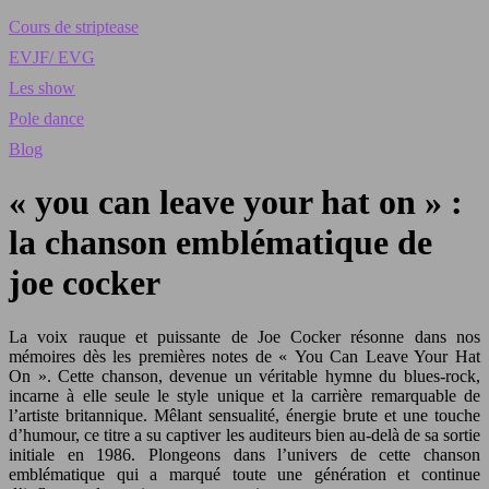
Cours de striptease
EVJF/ EVG
Les show
Pole dance
Blog
« you can leave your hat on » :
la chanson emblématique de
joe cocker
La voix rauque et puissante de Joe Cocker résonne dans nos
mémoires dès les premières notes de « You Can Leave Your Hat
On ». Cette chanson, devenue un véritable hymne du blues-rock,
incarne à elle seule le style unique et la carrière remarquable de
l’artiste britannique. Mêlant sensualité, énergie brute et une touche
d’humour, ce titre a su captiver les auditeurs bien au-delà de sa sortie
initiale en 1986. Plongeons dans l’univers de cette chanson
emblématique qui a marqué toute une génération et continue