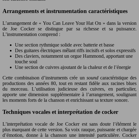
Arrangements et instrumentation caractéristiques
L’arrangement de « You Can Leave Your Hat On » dans la version
de Joe Cocker se distingue par sa richesse et sa puissance.
L’instrumentation comprend :
Une section rythmique solide avec batterie et basse
Des guitares électriques mêlant riffs incisifs et solos expressifs
Des claviers, notamment un orgue Hammond, apportant une
touche soul
Une section de cuivres ajoutant de la chaleur et de l’énergie
Cette combinaison d’instruments crée un
sound
caractéristique des
productions des années 80, tout en restant fidèle aux racines blues
du morceau. L’utilisation judicieuse des cuivres, en particulier,
apporte une dimension supplémentaire à l’arrangement, soulignant
les moments forts de la chanson et enrichissant sa texture sonore.
Techniques vocales et interprétation de cocker
L’interprétation vocale de Joe Cocker est sans doute l’élément le
plus marquant de cette version. Sa voix rauque, puissante et chargée
d’émotion, donne à la chanson une intensité particulière. Cocker