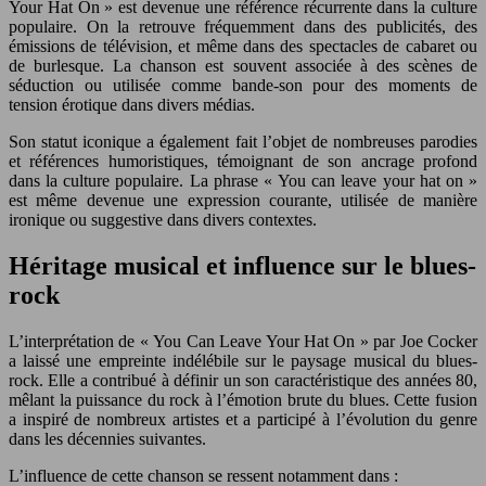
Your Hat On » est devenue une référence récurrente dans la culture
populaire. On la retrouve fréquemment dans des publicités, des
émissions de télévision, et même dans des spectacles de cabaret ou
de burlesque. La chanson est souvent associée à des scènes de
séduction ou utilisée comme bande-son pour des moments de
tension érotique dans divers médias.
Son statut iconique a également fait l’objet de nombreuses parodies
et références humoristiques, témoignant de son ancrage profond
dans la culture populaire. La phrase « You can leave your hat on »
est même devenue une expression courante, utilisée de manière
ironique ou suggestive dans divers contextes.
Héritage musical et influence sur le blues-
rock
L’interprétation de « You Can Leave Your Hat On » par Joe Cocker
a laissé une empreinte indélébile sur le paysage musical du blues-
rock. Elle a contribué à définir un son caractéristique des années 80,
mêlant la puissance du rock à l’émotion brute du blues. Cette fusion
a inspiré de nombreux artistes et a participé à l’évolution du genre
dans les décennies suivantes.
L’influence de cette chanson se ressent notamment dans :