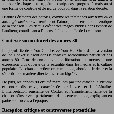
« laisser le chapeau » suggère un strip-tease progressif, mais aussi
une forme de contrôle et de jeu de pouvoir dans la relation décrite.
D’autres éléments des paroles, comme les références aux
baby oil
et
aux
high heel shoes
, renforcent l’atmosphère sensuelle et érotique
de la chanson. Ces détails créent des images vivides dans l’esprit de
l’auditeur, contribuant à l’intensité émotionnelle de la chanson.
Contexte socioculturel des années 80
La popularité de « You Can Leave Your Hat On » dans sa version
de Joe Cocker s’inscrit dans le contexte socioculturel particulier des
années 80. Cette décennie a vu une libération des mœurs et une
expression plus ouverte de la sexualité dans les médias et la culture
populaire. La chanson reflète cette tendance, abordant le désir et la
séduction de manière directe et sans ambiguïté.
De plus, les années 80 ont été marquées par une esthétique visuelle
et sonore distinctive, caractérisée par l’excès et la théâtralité.
L’interprétation puissante de Cocker et l’arrangement riche de la
chanson s’inscrivent parfaitement dans cette tendance, expliquant en
partie son succès à l’époque.
Réception critique et controverses potentielles