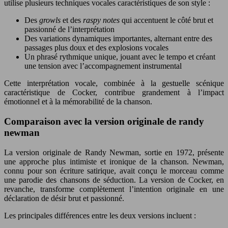
utilise plusieurs techniques vocales caractéristiques de son style :
Des
growls
et des
raspy notes
qui accentuent le côté brut et
passionné de l’interprétation
Des variations dynamiques importantes, alternant entre des
passages plus doux et des explosions vocales
Un phrasé rythmique unique, jouant avec le tempo et créant
une tension avec l’accompagnement instrumental
Cette interprétation vocale, combinée à la gestuelle scénique
caractéristique de Cocker, contribue grandement à l’impact
émotionnel et à la mémorabilité de la chanson.
Comparaison avec la version originale de randy
newman
La version originale de Randy Newman, sortie en 1972, présente
une approche plus intimiste et ironique de la chanson. Newman,
connu pour son écriture satirique, avait conçu le morceau comme
une parodie des chansons de séduction. La version de Cocker, en
revanche, transforme complètement l’intention originale en une
déclaration de désir brut et passionné.
Les principales différences entre les deux versions incluent :