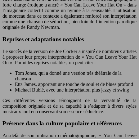
forte charge érotique a ancré « You Can Leave Your Hat On » dans
l’imaginaire collectif comme un hymne à la sensualité. L’utilisation
du morceau dans ce contexte a également renforcé son interprétation
comme une chanson de séduction, bien loin de l’intention parodique
originale de Randy Newman.
Reprises et adaptations notables
Le succès de la version de Joe Cocker a inspiré de nombreux artistes
à proposer leur propre interprétation de « You Can Leave Your Hat
On ». Parmi les reprises notables, on peut citer :
Tom Jones, qui a donné une version très théâtrale de la
chanson
Etta James, apportant une touche de soul et de blues profond
Michael Bublé, avec une interprétation plus jazzy et swing
Ces différentes versions témoignent de la versatilité de la
composition originale et de sa capacité à s’adapter à divers styles
musicaux tout en conservant son essence séductrice.
Présence dans la culture populaire et références
Au-delà de son utilisation cinématographique, « You Can Leave