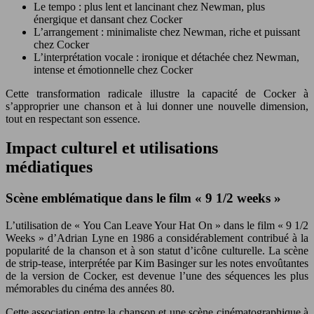
Le tempo : plus lent et lancinant chez Newman, plus
énergique et dansant chez Cocker
L’arrangement : minimaliste chez Newman, riche et puissant
chez Cocker
L’interprétation vocale : ironique et détachée chez Newman,
intense et émotionnelle chez Cocker
Cette transformation radicale illustre la capacité de Cocker à
s’approprier une chanson et à lui donner une nouvelle dimension,
tout en respectant son essence.
Impact culturel et utilisations
médiatiques
Scène emblématique dans le film « 9 1/2 weeks »
L’utilisation de « You Can Leave Your Hat On » dans le film « 9 1/2
Weeks » d’Adrian Lyne en 1986 a considérablement contribué à la
popularité de la chanson et à son statut d’icône culturelle. La scène
de strip-tease, interprétée par Kim Basinger sur les notes envoûtantes
de la version de Cocker, est devenue l’une des séquences les plus
mémorables du cinéma des années 80.
Cette association entre la chanson et une scène cinématographique à