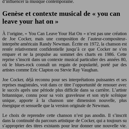
d’influencer la musique contemporaine.
Genèse et contexte musical de « you can
leave your hat on »
À l’origine, « You Can Leave Your Hat On » n’est pas une création
de Joe Cocker, mais une composition de l’auteur-compositeur-
interprète américain Randy Newman. Écrite en 1972, la chanson est
restée relativement confidentielle jusqu’à ce que Cocker ne s’en
empare et ne la propulse au sommet des charts en 1986. Cette
reprise s’inscrit dans un contexte musical particulier des années 80,
où le blues-rock connaît un regain de popularité, porté par des
artistes comme Eric Clapton ou Stevie Ray Vaughan.
Joe Cocker, déjà reconnu pour ses interprétations puissantes et ses
reprises magistrales, voit dans ce titre l’opportunité de renouer avec
le succès après une période plus difficile dans sa carrière. L’artiste
britannique, connu pour sa voix graveleuse et son style scénique
unique, apporte à la chanson une dimension nouvelle, plus
énergique et sensuelle que la version originale de Newman.
Le choix de reprendre cette chanson n’est pas anodin. Il s’inscrit
dans la continuité du parcours artistique de Cocker, qui a toujours su
s’approprier des titres existants pour leur donner une nouvelle vie.