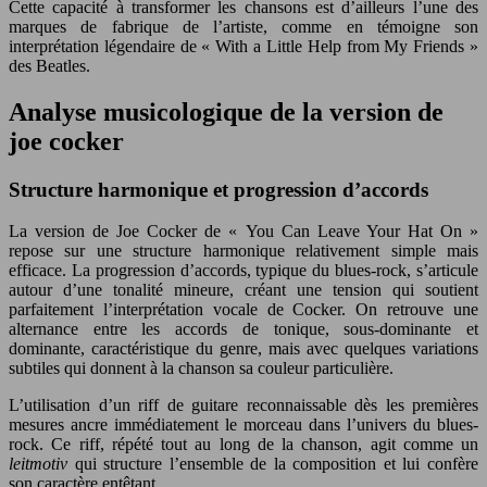
Cette capacité à transformer les chansons est d’ailleurs l’une des
marques de fabrique de l’artiste, comme en témoigne son
interprétation légendaire de « With a Little Help from My Friends »
des Beatles.
Analyse musicologique de la version de
joe cocker
Structure harmonique et progression d’accords
La version de Joe Cocker de « You Can Leave Your Hat On »
repose sur une structure harmonique relativement simple mais
efficace. La progression d’accords, typique du blues-rock, s’articule
autour d’une tonalité mineure, créant une tension qui soutient
parfaitement l’interprétation vocale de Cocker. On retrouve une
alternance entre les accords de tonique, sous-dominante et
dominante, caractéristique du genre, mais avec quelques variations
subtiles qui donnent à la chanson sa couleur particulière.
L’utilisation d’un riff de guitare reconnaissable dès les premières
mesures ancre immédiatement le morceau dans l’univers du blues-
rock. Ce riff, répété tout au long de la chanson, agit comme un
leitmotiv
qui structure l’ensemble de la composition et lui confère
son caractère entêtant.