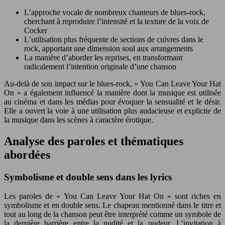
L’approche vocale de nombreux chanteurs de blues-rock,
cherchant à reproduire l’intensité et la texture de la voix de
Cocker
L’utilisation plus fréquente de sections de cuivres dans le
rock, apportant une dimension soul aux arrangements
La manière d’aborder les reprises, en transformant
radicalement l’intention originale d’une chanson
Au-delà de son impact sur le blues-rock, « You Can Leave Your Hat
On » a également influencé la manière dont la musique est utilisée
au cinéma et dans les médias pour évoquer la sensualité et le désir.
Elle a ouvert la voie à une utilisation plus audacieuse et explicite de
la musique dans les scènes à caractère érotique.
Analyse des paroles et thématiques
abordées
Symbolisme et double sens dans les lyrics
Les paroles de « You Can Leave Your Hat On » sont riches en
symbolisme et en double sens. Le chapeau mentionné dans le titre et
tout au long de la chanson peut être interprété comme un symbole de
la dernière barrière entre la nudité et la pudeur. L’invitation à