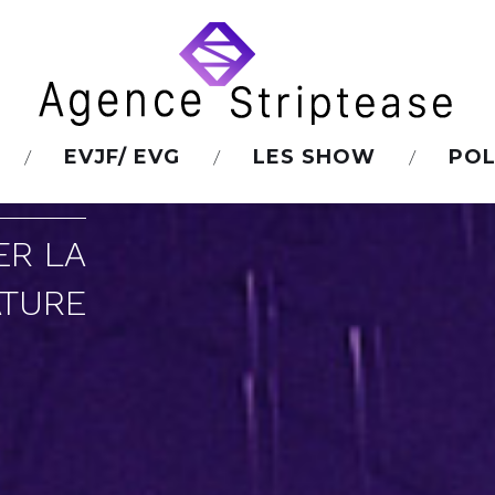
EVJF/ EVG
LES SHOW
POL
ER LA
TURE